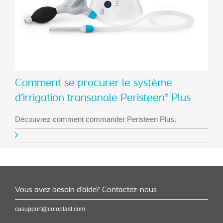
Comment se procurer le système
d’irrigation transanale Peristeen
Plus
®
Découvrez comment commander Peristeen Plus.
Vous avez besoin d’aide? Contactez-nous
casupport@coloplast.com