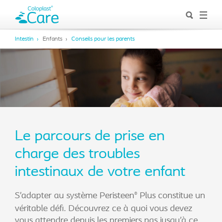
Intestin
Enfants
Conseils pour les parents
Le parcours de prise en
charge des troubles
intestinaux de votre enfant
S’adapter au système Peristeen
Plus constitue un
®
véritable défi. Découvrez ce à quoi vous devez
vous attendre depuis les premiers pas jusqu’à ce