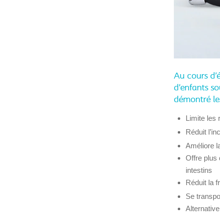
Au cours d’
d’enfants so
démontré le
Limite les 
Réduit l’in
Améliore l
Offre plus
intestins
Réduit la 
Se transpo
Alternativ