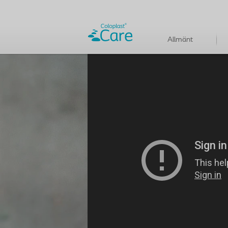
Allmänt