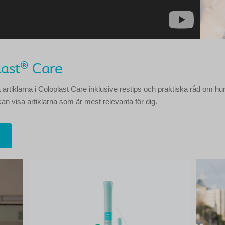
last® Care
rtiklarna i Coloplast Care inklusive restips och praktiska råd om hur 
kan visa artiklarna som är mest relevanta för dig.