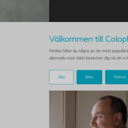
Välkommen till Colop
Nedan hittar du några av de mest populära a
alternativ som bäst beskriver dig så att vi 
Alla
Man
Kvinna