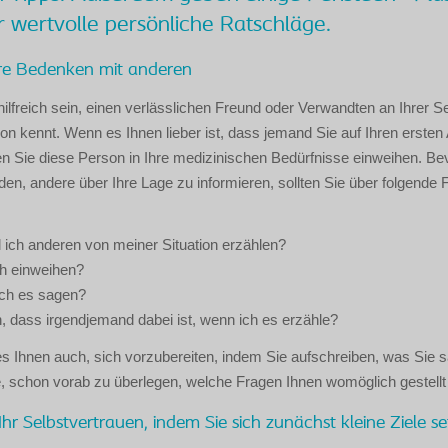
wertvolle persönliche Ratschläge.
Ihre Bedenken mit anderen
ilfreich sein, einen verlässlichen Freund oder Verwandten an Ihrer S
tion kennt. Wenn es Ihnen lieber ist, dass jemand Sie auf Ihren ersten
lten Sie diese Person in Ihre medizinischen Bedürfnisse einweihen. Be
den, andere über Ihre Lage zu informieren, sollten Sie über folgende 
 ich anderen von meiner Situation erzählen?
ch einweihen?
ich es sagen?
, dass irgendjemand dabei ist, wenn ich es erzähle?
ft es Ihnen auch, sich vorzubereiten, indem Sie aufschreiben, was Sie 
, schon vorab zu überlegen, welche Fragen Ihnen womöglich gestellt
Ihr Selbstvertrauen, indem Sie sich zunächst kleine Ziele s