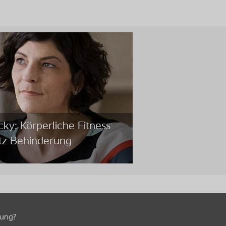
ky: Körperliche Fitness
otz Behinderung
tung?
ky: Körperliche Fitness