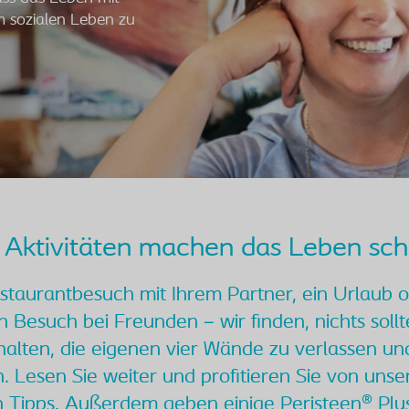
 sozialen Leben zu
e Aktivitäten machen das Leben sc
staurantbesuch mit Ihrem Partner, ein Urlaub 
n Besuch bei Freunden – wir finden, nichts sollt
alten, die eigenen vier Wände zu verlassen und
. Lesen Sie weiter und profitieren Sie von unse
en Tipps. Außerdem geben einige Peristeen® Plu