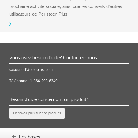
prochaine activité sociale, ainsi que les conseils d’autres
utilisateurs de Peristeen Plus.
Vous avez besoin d’aide? Contactez-nous
casupport@coloplast.com
Téléphone :
1-866-293-6349
Besoin d’aide concernant un produit?
En savoir plus sur nos produits
Les bases