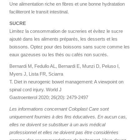
Une alimentation riche en fibres et une bonne hydratation
faciliteront le transit intestinal.
SUCRE
Limitez la consommation de sucreries et évitez le sucre
ajouté dans les aliments préparés, les desserts et les
boissons. Optez pour des boissons sans sucre comme les
eaux gazeuses ou les thés ou cafés non sucrés.
Bernardi M, Fedullo AL, Bernardi E, Munzi D, Peluso I,
Myers J, Lista FR, Sciarra
T. Diet in neurogenic bowel management: A viewpoint on
spinal cord injury. World J
Gastroenterol 2020; 26(20): 2479-2497
Les informations concernant Coloplast Care sont
uniquement fournies à des fins éducatives. En aucun cas,
elles ne doivent se substituer à un avis médical
professionnel et elles ne doivent pas être considérées